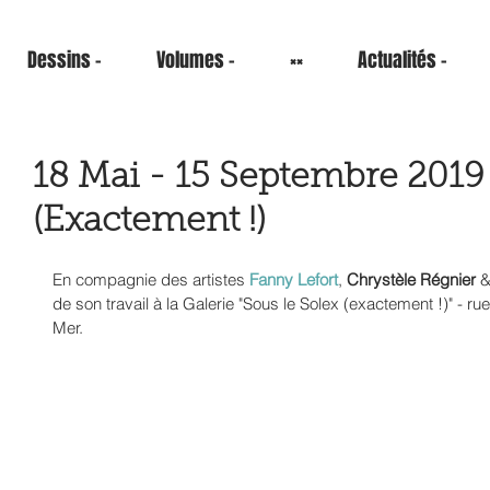
Dessins -
Volumes -
××
Actualités -
18 Mai - 15 Septembre 2019 
(Exactement !)
En compagnie des artistes 
Fanny Lefort
, 
Chrystèle Régnier
 &
de son travail à la Galerie "Sous le Solex (exactement !)" - r
Mer. 