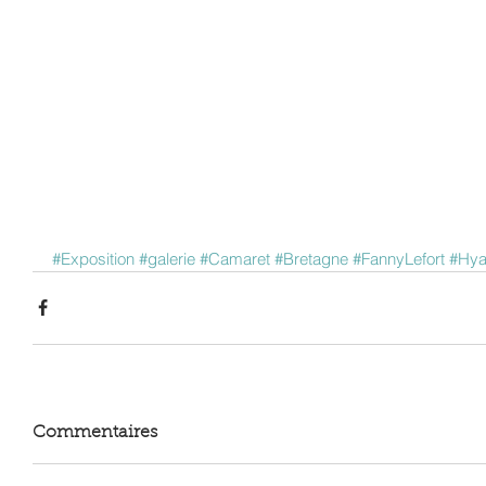
#Exposition
#galerie
#Camaret
#Bretagne
#FannyLefort
#Hya
Commentaires