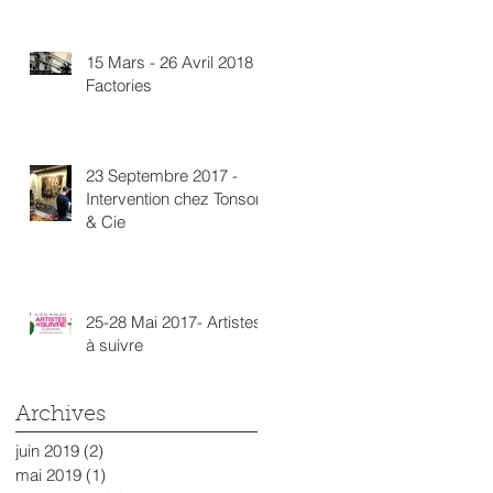
15 Mars - 26 Avril 2018 -
Factories
23 Septembre 2017 -
Intervention chez Tonsor
& Cie
25-28 Mai 2017- Artistes
à suivre
Archives
juin 2019
(2)
2 posts
mai 2019
(1)
1 post