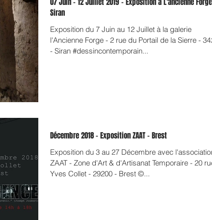
07 Juin - 12 Juillet 2019 - Exposition à L'ancienne Forge -
Siran
Exposition du 7 Juin au 12 Juillet à la galerie
l'Ancienne Forge - 2 rue du Portail de la Sierre - 3421
- Siran #dessincontemporain...
Décembre 2018 - Exposition ZAAT - Brest
Exposition du 3 au 27 Décembre avec l'association
ZAAT - Zone d'Art & d'Artisanat Temporaire - 20 rue
Yves Collet - 29200 - Brest ©...