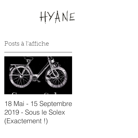
Posts à l'affiche
18 Mai - 15 Septembre
07 Juin - 12 Juillet
2019 - Sous le Solex
2019 - Exposition à
(Exactement !)
L'ancienne Forge -
Siran