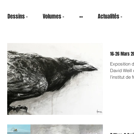
Dessins -
Volumes -
××
Actualités -
16-26 Mars 20
Exposition d
David Weill
l'institut de