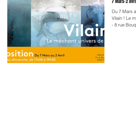
7 Mars-2 Avril
Du 7 Mars au
Vilain ! Le
- 8 rue Bouq