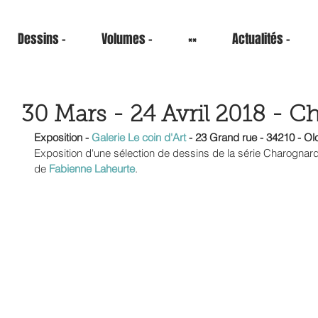
Dessins -
Volumes -
××
Actualités -
30 Mars - 24 Avril 2018 - 
Exposition - 
Galerie Le coin d'Art
 - 23 Grand rue - 34210 - Ol
Exposition d'une sélection de dessins de la série Charogna
de 
Fabienne Laheurte
.