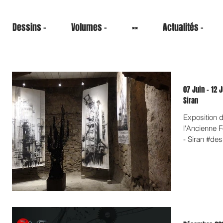
Dessins -
Volumes -
××
Actualités -
07 Juin - 12 J
Siran
Exposition du
l'Ancienne F
- Siran #des