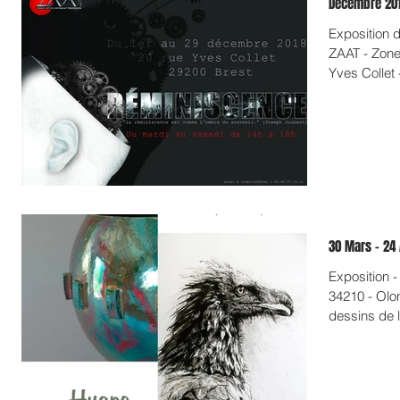
Exposition 
ZAAT - Zone d'Art & d'Artisanat Temporaire - 20 rue
Yves Collet 
30 Mars - 24 
Exposition -
34210 - Olo
dessins de l