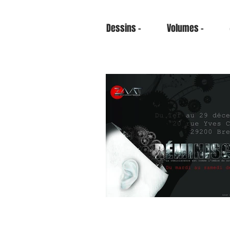
Dessins -
Volumes -