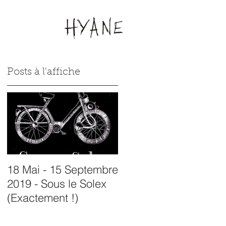
Posts à l'affiche
18 Mai - 15 Septembre
07 Juin - 12 Juillet
2019 - Sous le Solex
2019 - Exposition à
(Exactement !)
L'ancienne Forge -
Siran