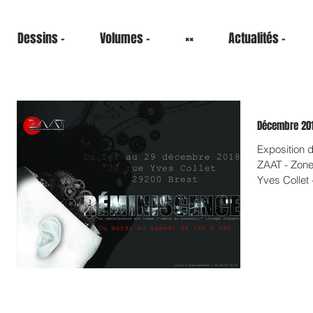
Dessins -
Volumes -
××
Actualités -
Exposition 
ZAAT - Zone d'Art & d'Artisanat Temporaire - 20 rue
Yves Collet 