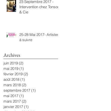
23 Septembre 2017 -
Intervention chez Tonsor
& Cie
25-28 Mai 2017- Artistes
à suivre
Archives
juin 2019
(2)
2 posts
mai 2019
(1)
1 post
février 2019
(2)
2 posts
août 2018
(1)
1 post
mars 2018
(2)
2 posts
septembre 2017
(1)
1 post
mai 2017
(1)
1 post
mars 2017
(2)
2 posts
janvier 2017
(1)
1 post