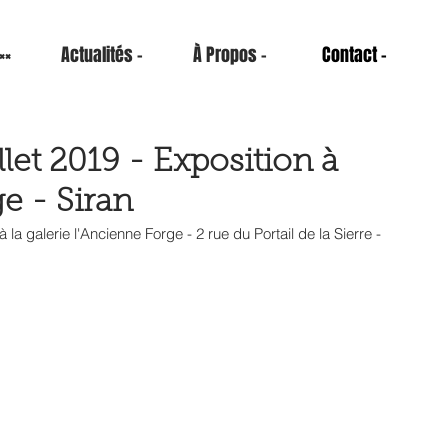
××
Actualités -
À Propos -
Contact -
llet 2019 - Exposition à
e - Siran
à la galerie l'Ancienne Forge - 2 rue du Portail de la Sierre - 