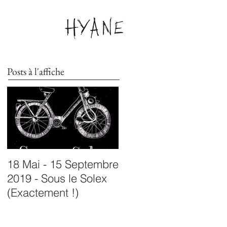
Posts à l'affiche
18 Mai - 15 Septembre
07 Juin - 12 Juillet
2019 - Sous le Solex
2019 - Exposition à
(Exactement !)
L'ancienne Forge -
Siran