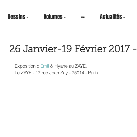
Dessins -
Volumes -
××
Actualités -
26 Janvier-19 Février 2017 
Exposition d'
Emil
 & Hyane au ZAYE. 
Le ZAYE - 17 rue Jean Zay - 75014 - Paris.