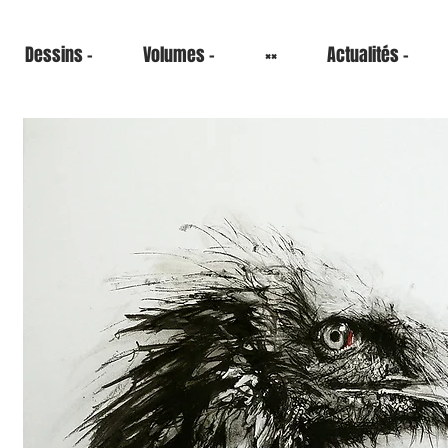
Dessins -
Volumes -
××
Actualités -