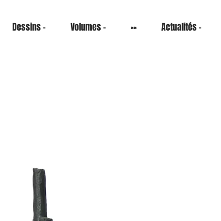
Dessins -
Volumes -
××
Actualités -