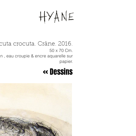
cuta crocuta. Crâne. 2016.
50 x 70 Cm.
ain , eau croupie & encre aquarelle sur
papier.
<< Dessins