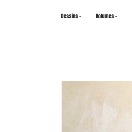
Dessins -
Volumes -