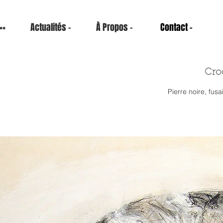
××
Actualités -
À Propos -
Contact -
Cro
Pierre noire, fus