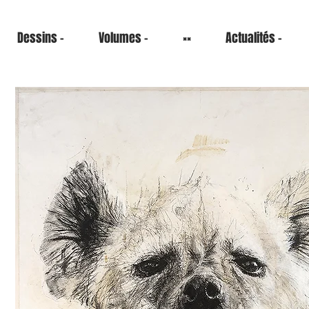
Dessins -
Volumes -
××
Actualités -