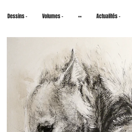
Dessins -
Volumes -
××
Actualités -