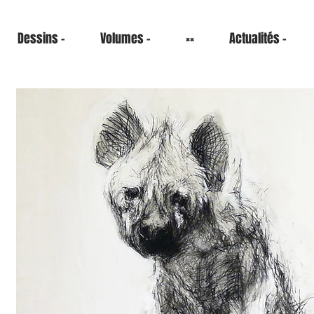
Dessins -
Volumes -
××
Actualités -