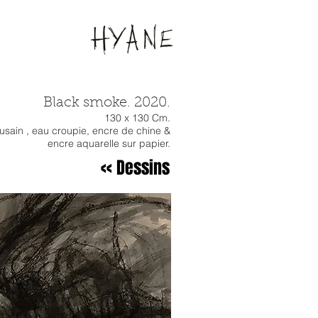
Black smoke. 2020.
130 x 130 Cm.
 fusain , eau croupie, encre de chine &
encre aquarelle sur papier.
<< Dessins