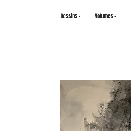
Dessins -
Volumes -