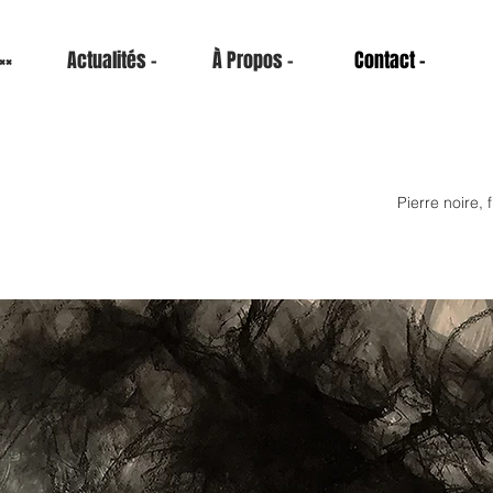
××
Actualités -
À Propos -
Contact -
Pierre noire,