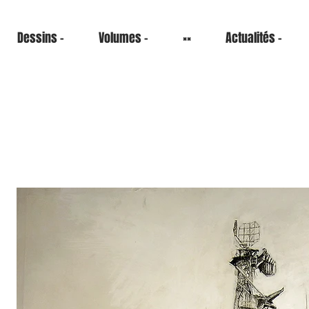
Dessins -
Volumes -
××
Actualités -